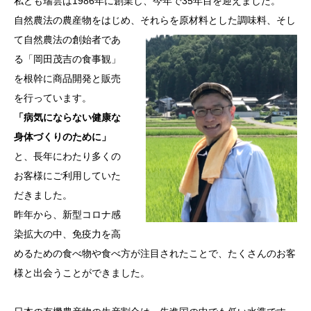
私ども瑞雲は1986年に創業し、今年で35年目を迎えました。
自然農法の農産物をはじめ、それらを原材料とした調味料、
そし
て自然農法の創始者であ
る「岡田茂吉の食事観」
を根幹に商品開発と販売
を行っています。
「病気にならない健康な
身体づくりのために」
と、長年にわたり多くの
お客様にご利用していた
だきました。
昨年から、新型コロナ感
染拡大の中、免疫力を高
めるための食べ物や食べ方が注目されたことで、たくさんのお客
様と出会うことができました。