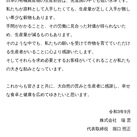
日本の有機農産物の生産割合は、先進国の中でも低い水準です。
私たちが原料として入手したくても、生産量が乏しく入手が難し
い希少な穀物もあります。
手間がかかることと、その労働に見合った対価が得られないた
め、生産量が減るものもあります。
そのような中でも、私たちの願いを受けて作物を育てていただけ
る生産者がいることに心より感謝いたします。
そしてそれらを求め必要とするお客様がいてくれることが私たち
の大きな励みとなっています。
これからも皆さまと共に、大自然の営みと生産者に感謝し、幸せ
な食卓と健康を広めてゆきたいと思います。
令和3年9月
株式会社 瑞 雲
代表取締役 堀口 照正