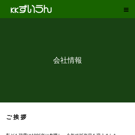
会社情報
ご 挨 拶