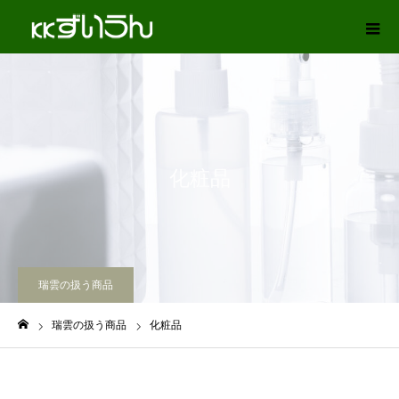
化粧品
瑞雲の扱う商品
瑞雲の扱う商品
化粧品
ホーム