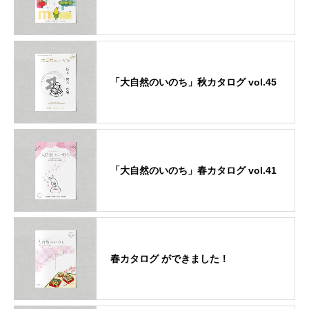
「大自然のいのち」秋カタログ vol.45
「大自然のいのち」春カタログ vol.41
春カタログ ができました！