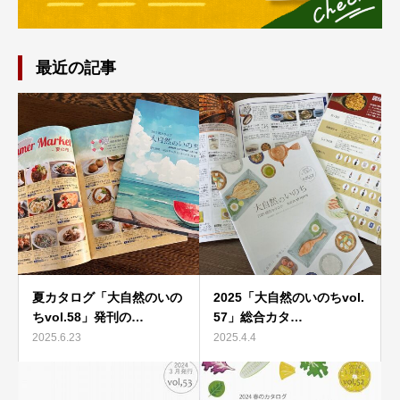
最近の記事
夏カタログ「大自然のいの
2025「大自然のいのちvol.
ちvol.58」発刊の…
57」総合カタ…
2025.6.23
2025.4.4